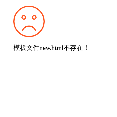
模板文件new.html不存在！