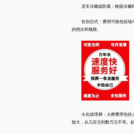
灵车
冷藏或防腐：根据冷藏时
告别仪式：费用可能包括场
的档次和规模。
火化或埋葬：火葬费用包括火
较大，从几百元到数万元不等。