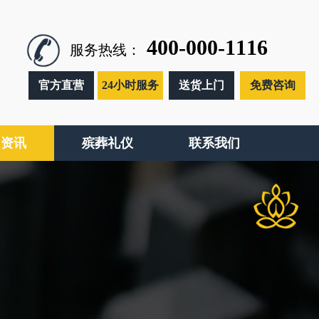
400-000-1116
服务热线：
官方直营
24小时服务
送货上门
免费咨询
闻资讯
殡葬礼仪
联系我们