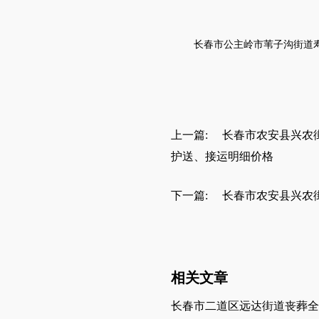
长春市公主岭市苇子沟街道
上一篇:
长春市农安县兴农
护送、接运明细价格
下一篇:
长春市农安县兴农
相关文章
长春市二道区远达街道丧葬全