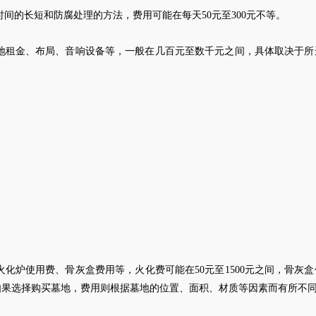
间的长短和防腐处理的方法，费用可能在每天50元至300元不等。
地租金、布局、音响设备等，一般在几百元至数千元之间，具体取决于所
化炉使用费、骨灰盒费用等，火化费可能在50元至1500元之间，骨灰
如果选择购买墓地，费用则根据墓地的位置、面积、材质等因素而有所不