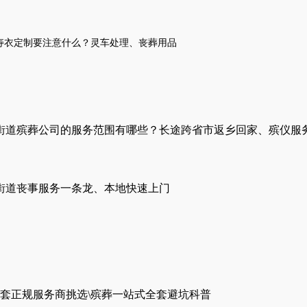
寿衣定制
要注意什么？
灵车处理
、
丧葬用品
街道殡葬公司的服务范围有哪些？长途跨省市返乡回家、殡仪服
街道丧事服务一条龙、本地快速上门
套正规服务商挑选\殡葬一站式全套避坑科普