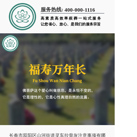
服务热线:
400-000-1116
高素质高效率殡葬一站式服务
让您省心、放心、是我们的服务宗旨
长春市双阳区山河街道灵车拉骨灰注意事项有哪