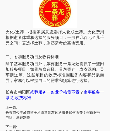
火化
土葬：根据家属意愿选择火化或土葬。火化费用
/
根据逝者体重和选择的服务项目，一般在几百元至几千
元之间；若选择土葬，则还需考虑墓地费用。
二、附加服务项目及收费标准
除了基本服务项目外，殡葬服务一条龙还提供了一些附
加服务项目，如骨灰盒选择、骨灰寄存、寿衣选购、灵
车接送等。这些项目的收费标准因服务内容和品质而
异，家属可以根据自己的需求和预算进行选择。
长春市
朝阳区
殡葬服务一条龙价格贵不贵
？
丧事服务一
条龙
收费标准
,
上一篇:
长春市公主岭市苇子沟街道骨灰运送服务如何收费？殡仪服务
电话、墓碑制作
下一篇: