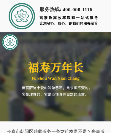
服务热线:
400-000-1116
高素质高效率殡葬一站式服务
让您省心、放心、是我们的服务宗旨
长春市朝阳区殡葬服务一条龙价格贵不贵？丧事服