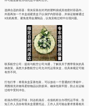
件可能需要在办理托运手续时出示。
选择合适的容器：骨灰应装在封闭的塑料袋或其他密封容器内，
外面再加一个木盒或硬质盒子以保护内部容器，并保证能够通过
光机检查。避免使用金属制品，以免安检过程中出现问题。
X
联系航空公司：提前与航空公司沟通，了解其关于携带骨灰的具
体政策。虽然大多数航空公司允许托运骨灰盒，但具体规定可能
有所不同。
打包行李：将骨灰盒妥善包装，可以放在一个普通的行李箱中，
周围填充衣物等柔软物品以防损坏。确保包装牢固，防止在运输
过程中受到冲击。
机场办理托运手续：到达机场后，在值机柜台办理托运手续，告
知工作人员你有骨灰盒需要托运。工作人员可能会要求查看相关