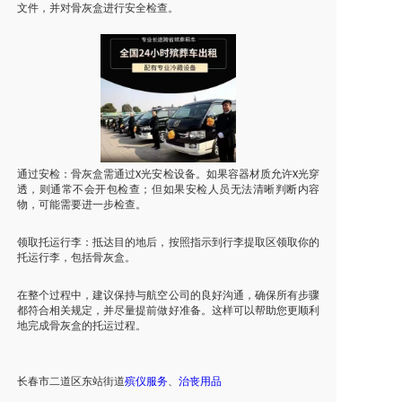
文件，并对骨灰盒进行安全检查。
通过安检：骨灰盒需通过
光安检设备。如果容器材质允许
光穿
X
X
透，则通常不会开包检查；但如果安检人员无法清晰判断内容
物，可能需要进一步检查。
领取托运行李：抵达目的地后，按照指示到行李提取区领取你的
托运行李，包括骨灰盒。
在整个过程中，建议保持与航空公司的良好沟通，确保所有步骤
都符合相关规定，并尽量提前做好准备。这样可以帮助您更顺利
地完成骨灰盒的托运过程。
长春市
二道区东站街道
殡仪服务
、
治丧
用品