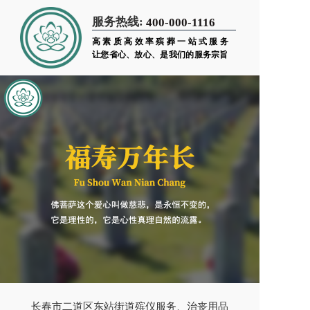
服务热线:
400-000-1116
高素质高效率殡葬一站式服务
让您省心、放心、是我们的服务宗旨
长春市二道区东站街道殡仪服务、治丧用品