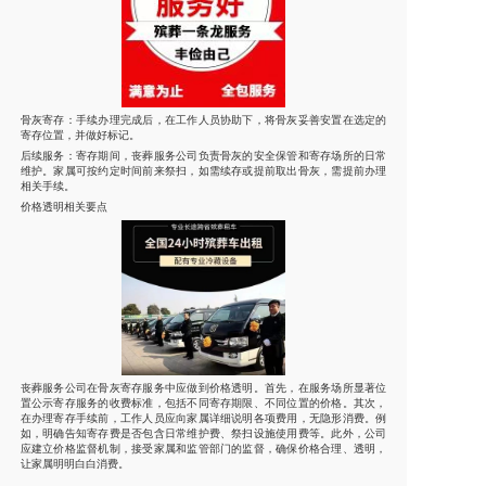
骨灰寄存：手续办理完成后，在工作人员协助下，将骨灰妥善安置在选定的
寄存位置，并做好标记。
后续服务：寄存期间，丧葬服务公司负责骨灰的安全保管和寄存场所的日常
维护。家属可按约定时间前来祭扫，如需续存或提前取出骨灰，需提前办理
相关手续。
价格透明相关要点
丧葬服务公司在骨灰寄存服务中应做到价格透明。首先，在服务场所显著位
置公示寄存服务的收费标准，包括不同寄存期限、不同位置的价格。其次，
在办理寄存手续前，工作人员应向家属详细说明各项费用，无隐形消费。例
如，明确告知寄存费是否包含日常维护费、祭扫设施使用费等。此外，公司
应建立价格监督机制，接受家属和监管部门的监督，确保价格合理、透明，
让家属明明白白消费。