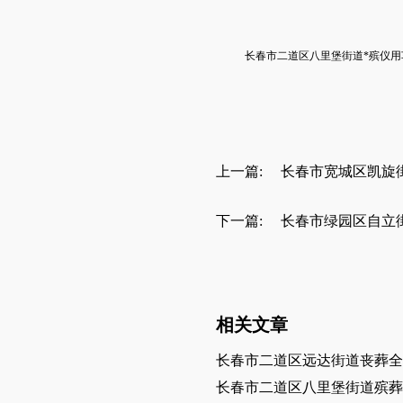
长春市
二道区八里堡街道
*殡仪
上一篇:
长春市宽城区凯旋
下一篇:
长春市绿园区自立
相关文章
长春市二道区远达街道丧葬全
长春市二道区八里堡街道殡葬