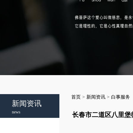
首页
>
新闻资讯
>
白事服务
新闻资讯
news
长春市二道区八里堡