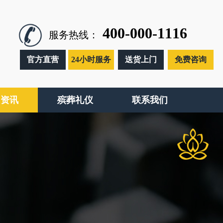
400-000-1116
服务热线：
官方直营
24小时服务
送货上门
免费咨询
闻资讯
殡葬礼仪
联系我们