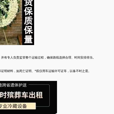
，并有专人负责监管整个运输过程，确保路线选择合理、时间安排得当。
和证明材料，如死亡证明、*殡仪用车运输许可证等，以备不时之需。