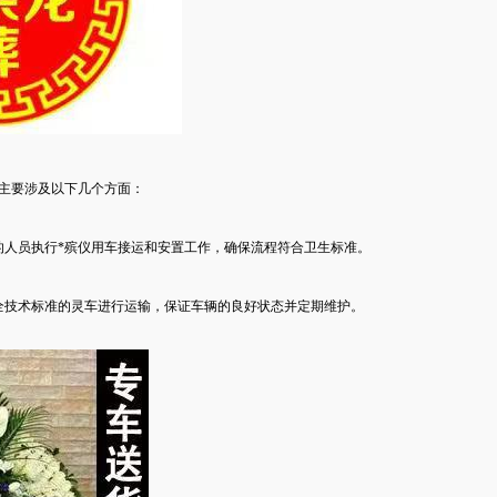
，主要涉及以下几个方面：
的人员执行*殡仪用车接运和安置工作，确保流程符合卫生标准。
全技术标准的灵车进行运输，保证车辆的良好状态并定期维护。