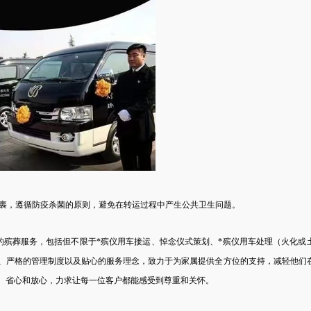
包裹，遵循防疫杀菌的原则，避免在转运过程中产生公共卫生问题。
的殡葬服务，包括但不限于*殡仪用车接运、悼念仪式策划、*殡仪用车处理（火化或
、严格的管理制度以及贴心的服务理念，致力于为家属提供全方位的支持，减轻他们
、省心和放心，力求让每一位客户都能感受到尊重和关怀。