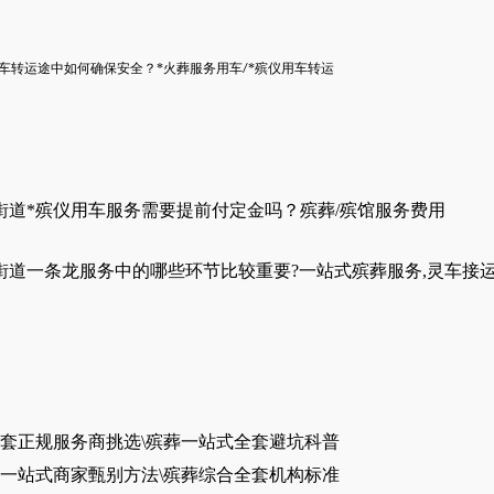
用车转运途中如何确保安全
？
*火葬服务用车
*殡仪用车转运
/
街道*殡仪用车服务需要提前付定金吗？殡葬/殡馆服务费用
街道一条龙服务中的哪些环节比较重要?一站式殡葬服务,灵车接
套正规服务商挑选\殡葬一站式全套避坑科普
一站式商家甄别方法\殡葬综合全套机构标准